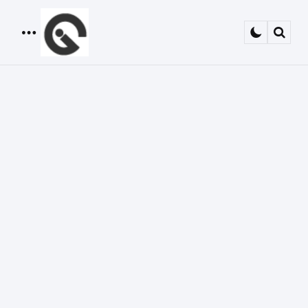
Menu
Sear