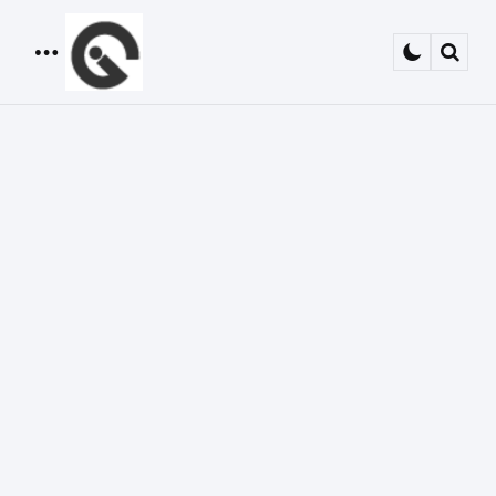
Menu
Sear