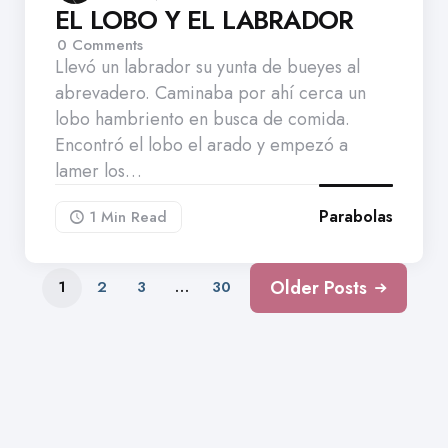
EL LOBO Y EL LABRADOR
0
Comments
Llevó un labrador su yunta de bueyes al
abrevadero. Caminaba por ahí cerca un
lobo hambriento en busca de comida.
Encontró el lobo el arado y empezó a
lamer los…
Parabolas
1 Min
Read
Older Posts
1
2
3
…
30