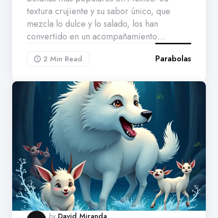
textura crujiente y su sabor único, que
mezcla lo dulce y lo salado, los han
convertido en un acompañamiento…
Parabolas
2 Min
Read
Posted
by
David Miranda