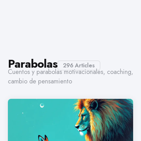
Parabolas
296 Articles
Cuentos y parabolas motivacionales, coaching,
cambio de pensamiento