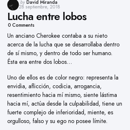
Posted
by
David Miranda
28 septiembre, 2018
by
Lucha entre lobos
0
Comments
Un anciano Cherokee contaba a su nieto
acerca de la lucha que se desarrollaba dentro
de sí mismo, y dentro de todo ser humano.
Ésta era entre dos lobos…
Uno de ellos es de color negro: representa la
envidia, aflicción, codicia, arrogancia,
resentimiento hacia mí mismo, siente lástima
hacia mí, actúa desde la culpabilidad, tiene un
fuerte complejo de inferioridad, miente, es
orgulloso, falso y su ego no posee límite.