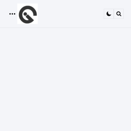
Menu
Sear