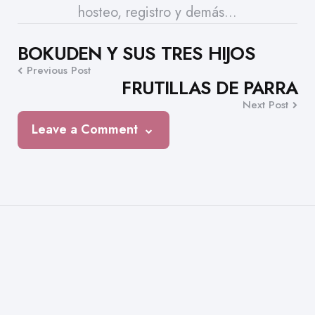
hosteo, registro y demás...
Post
BOKUDEN Y SUS TRES HIJOS
Previous Post
navigation
FRUTILLAS DE PARRA
Next Post
Leave a Comment