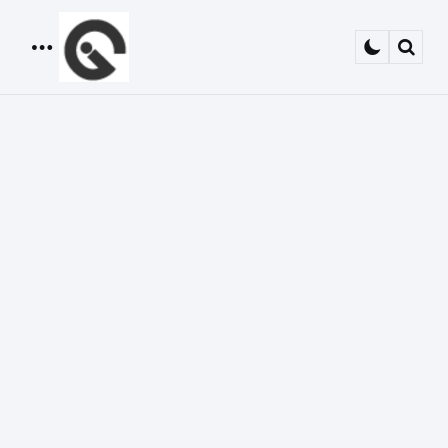
Menu
Sear