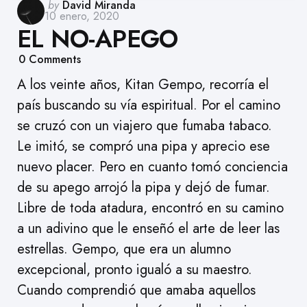
Posted
by
David Miranda
10 enero, 2020
by
EL NO-APEGO
0
Comments
A los veinte años, Kitan Gempo, recorría el
país buscando su vía espiritual. Por el camino
se cruzó con un viajero que fumaba tabaco.
Le imitó, se compró una pipa y aprecio ese
nuevo placer. Pero en cuanto tomó conciencia
de su apego arrojó la pipa y dejó de fumar.
Libre de toda atadura, encontró en su camino
a un adivino que le enseñó el arte de leer las
estrellas. Gempo, que era un alumno
excepcional, pronto igualó a su maestro.
Cuando comprendió que amaba aquellos