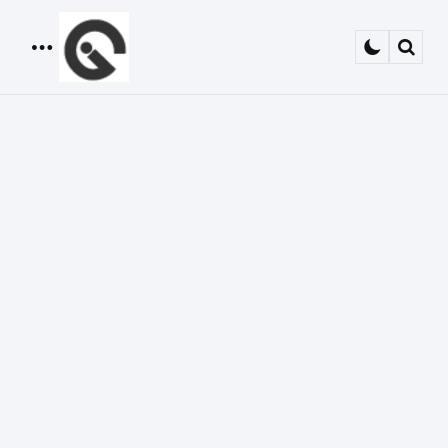
Menu
Sear