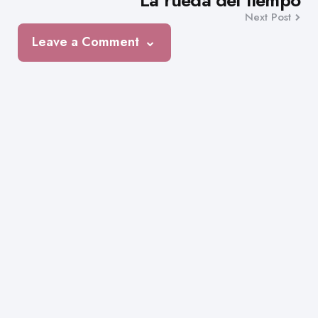
La rueda del tiempo
Next Post
Leave a Comment