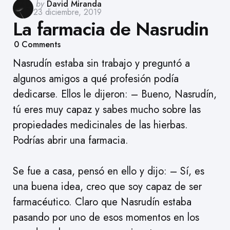
Posted
by
David Miranda
23 diciembre, 2019
by
La farmacia de Nasrudin
0
Comments
Nasrudín estaba sin trabajo y preguntó a
algunos amigos a qué profesión podía
dedicarse. Ellos le dijeron: – Bueno, Nasrudín,
tú eres muy capaz y sabes mucho sobre las
propiedades medicinales de las hierbas.
Podrías abrir una farmacia.
Se fue a casa, pensó en ello y dijo: – Sí, es
una buena idea, creo que soy capaz de ser
farmacéutico. Claro que Nasrudín estaba
pasando por uno de esos momentos en los