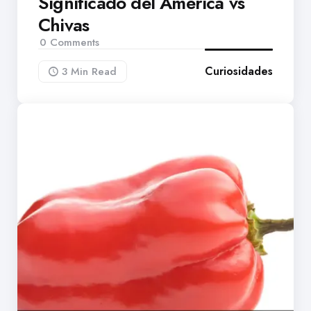
Significado del América vs
Chivas
0
Comments
Curiosidades
3 Min
Read