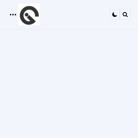
Menu
Sear