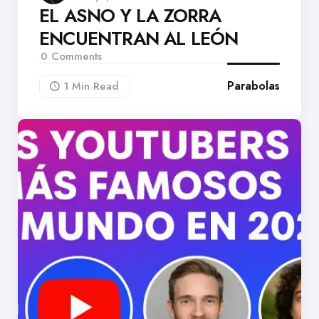
EL ASNO Y LA ZORRA
ENCUENTRAN AL LEÓN
0
Comments
Parabolas
1 Min
Read