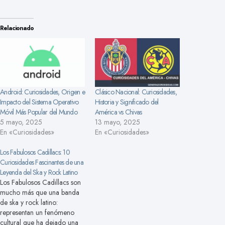
Relacionado
Android: Curiosidades, Origen e
Clásico Nacional: Curiosidades,
Impacto del Sistema Operativo
Historia y Significado del
Móvil Más Popular del Mundo
América vs Chivas
5 mayo, 2025
13 mayo, 2025
En «Curiosidades»
En «Curiosidades»
Los Fabulosos Cadillacs: 10
Curiosidades Fascinantes de una
Leyenda del Ska y Rock Latino
Los Fabulosos Cadillacs son
mucho más que una banda
de ska y rock latino:
representan un fenómeno
cultural que ha dejado una