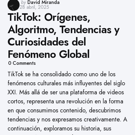
Posted
by
David Miranda
28 abril, 2025
by
TikTok: Orígenes,
Algoritmo, Tendencias y
Curiosidades del
Fenómeno Global
0
Comments
TikTok se ha consolidado como uno de los
fenómenos culturales más influyentes del siglo
XXI. Más allá de ser una plataforma de videos
cortos, representa una revolución en la forma
en que consumimos contenido, descubrimos
tendencias y nos expresamos creativamente. A
continuación, exploramos su historia, sus