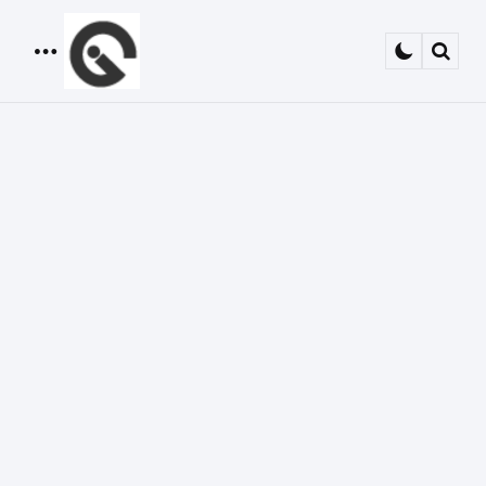
Menu
Sear