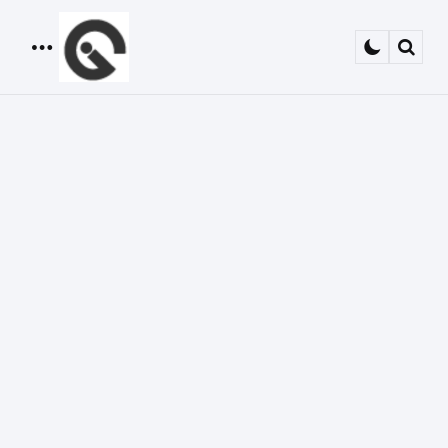
Menu
Sear