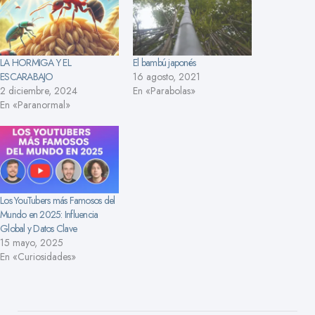
LA HORMIGA Y EL
El bambú japonés
ESCARABAJO
16 agosto, 2021
2 diciembre, 2024
En «Parabolas»
En «Paranormal»
Los YouTubers más Famosos del
Mundo en 2025: Influencia
Global y Datos Clave
15 mayo, 2025
En «Curiosidades»