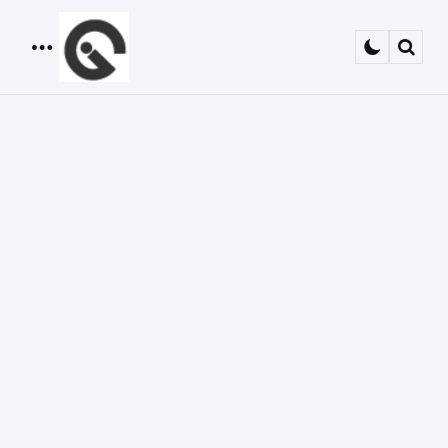
Menu
Sear