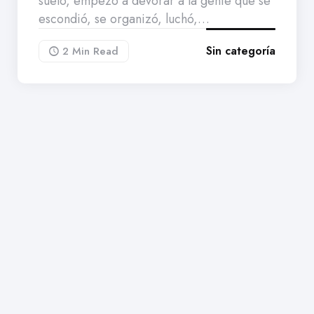
suelo, empezó a devorar a la gente que se
escondió, se organizó, luchó,…
Sin categoría
2 Min
Read