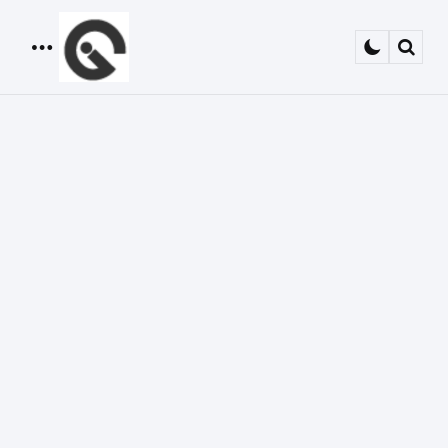
Menu
Sear