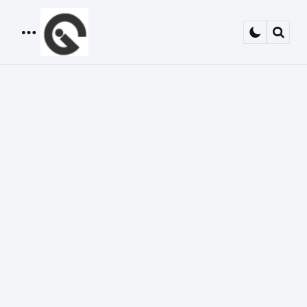
Menu
Sear