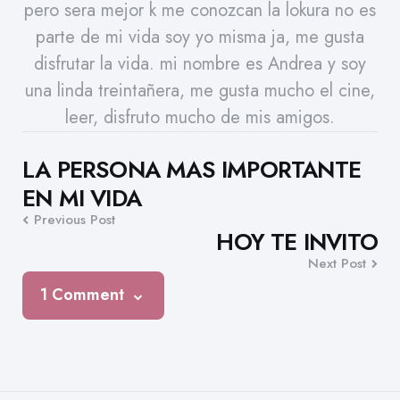
pero sera mejor k me conozcan la lokura no es
parte de mi vida soy yo misma ja, me gusta
disfrutar la vida. mi nombre es Andrea y soy
una linda treintañera, me gusta mucho el cine,
leer, disfruto mucho de mis amigos.
Post
LA PERSONA MAS IMPORTANTE
EN MI VIDA
navigation
Previous Post
HOY TE INVITO
Next Post
1 Comment