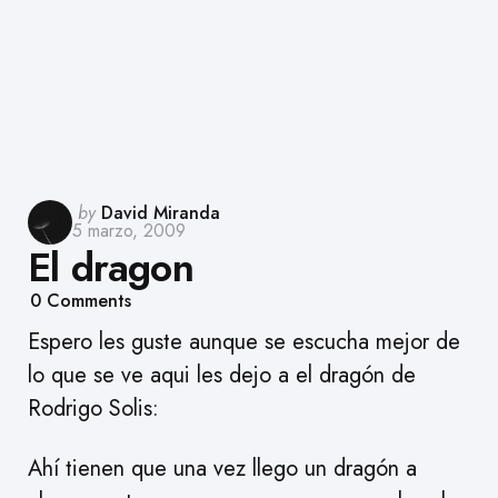
Posted
by
David Miranda
5 marzo, 2009
by
El dragon
0
Comments
Espero les guste aunque se escucha mejor de
lo que se ve aqui les dejo a el dragón de
Rodrigo Solis:
Ahí tienen que una vez llego un dragón a