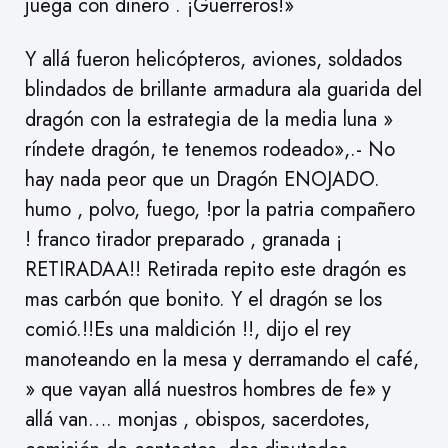
juega con dinero . ¡Guerreros!»
Y allá fueron helicópteros, aviones, soldados
blindados de brillante armadura ala guarida del
dragón con la estrategia de la media luna »
ríndete dragón, te tenemos rodeado»,.- No
hay nada peor que un Dragón ENOJADO.
humo , polvo, fuego, !por la patria compañero
! franco tirador preparado , granada ¡
RETIRADAA!! Retirada repito este dragón es
mas carbón que bonito. Y el dragón se los
comió.!!Es una maldición !!, dijo el rey
manoteando en la mesa y derramando el café,
» que vayan allá nuestros hombres de fe» y
allá van…. monjas , obispos, sacerdotes,