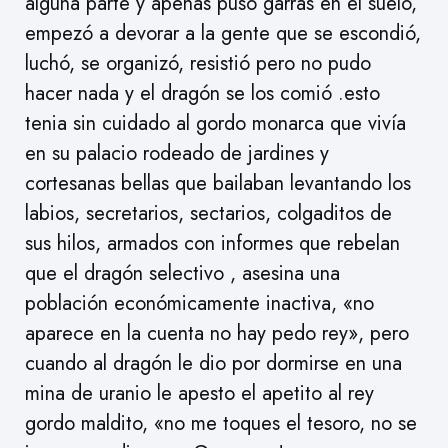
alguna parte y apenas puso garras en el suelo,
empezó a devorar a la gente que se escondió,
luchó, se organizó, resistió pero no pudo
hacer nada y el dragón se los comió .esto
tenia sin cuidado al gordo monarca que vivía
en su palacio rodeado de jardines y
cortesanas bellas que bailaban levantando los
labios, secretarios, sectarios, colgaditos de
sus hilos, armados con informes que rebelan
que el dragón selectivo , asesina una
población económicamente inactiva, «no
aparece en la cuenta no hay pedo rey», pero
cuando al dragón le dio por dormirse en una
mina de uranio le apesto el apetito al rey
gordo maldito, «no me toques el tesoro, no se