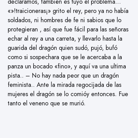
declaramos, también es tuyo el problema…
«»!traicioneras¡» grito el rey, pero ya no había
soldados, ni hombres de fe ni sabios que lo
protegieran , así que fue fácil para las señoras
echar al rey a una carreta, y llevarlo hasta la
guarida del dragón quien sudó, pujó, bufó
como si sospechara que se le acercaba a la
panza un bocado «fino», y aquí va una ultima
pista.. – No hay nada peor que un dragón
feminista.. Ante la mirada regocijada de las
mujeres el dragón se lo comióy entonces. Fue
tanto el veneno que se murió.