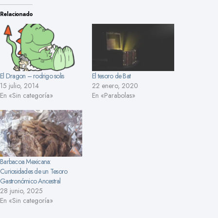
Relacionado
El Dragon – rodrigo solis
El tesoro de Bat
15 julio, 2014
22 enero, 2020
En «Sin categoría»
En «Parabolas»
Barbacoa Mexicana:
Curiosidades de un Tesoro
Gastronómico Ancestral
28 junio, 2025
En «Sin categoría»