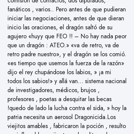
comisión de contactos, dos diputados,
fanáticos , varios.. Pero antes de que pudieran
iniciar las negociaciones, antes de que dieran
inicio las oraciones, el dragón saltó de su
agujero «huyy que FEO !! – No hay nada peor
que un dragón : ATEO.» «va de retro, va de
retro padre nuestro», y el dragón se los comió.
«es tiempo que usemos la fuerza de la razón»
dijo el rey chupándose los labios, » ¡a mi
todos los sabios!» y allá van… sistema nacional
de investigadores, médicos, brujos ,
profesores , poetas a desquitar las becas
!quedo de lado la lucha contra el sida, » hoy la
patria necesita un aerosol Dragonicida.Los
viejitos amables , fabricaron la poción , resulto