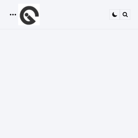
Menu
Sear