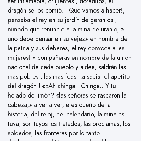
ser inflamable, crujientes , doraditos, el
dragón se los comió. ¡ Que vamos a hacer!,
pensaba el rey en su jardín de geranios ,
nimodo que renuncie a la mina de uranio, »
uno debe pensar en su vejez» en nombre de
la patria y sus deberes, el rey convoca a las
mujeres! » compañeras en nombre de la unión
nacional de cada pueblo y aldea, saldrán las
mas pobres , las mas feas…a saciar el apetito
del dragón ! «»Ah chinga.. Chinga.. Y tu
helado de limón? «las señoras se rascaron la
cabeza,» a ver a ver, eres dueño de la
historia, del reloj, del calendario, la mina es
tuya, son tuyos los tratados, las proclamas, los
soldados, las fronteras por lo tanto