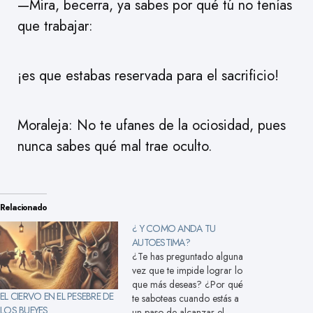
—Mira, becerra, ya sabes por qué tú no tenías
que trabajar:
¡es que estabas reservada para el sacrificio!
Moraleja: No te ufanes de la ociosidad, pues
nunca sabes qué mal trae oculto.
Relacionado
¿ Y COMO ANDA TU
AUTOESTIMA?
¿Te has preguntado alguna
vez que te impide lograr lo
que más deseas? ¿Por qué
EL CIERVO EN EL PESEBRE DE
te saboteas cuando estás a
LOS BUEYES
un paso de alcanzar el