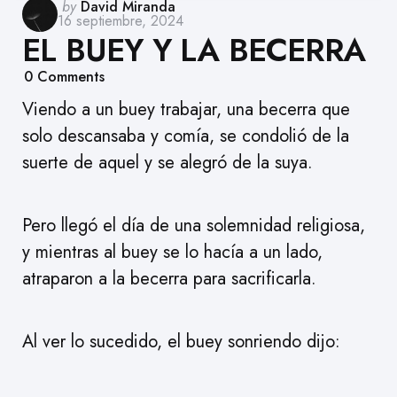
Posted
by
David Miranda
16 septiembre, 2024
by
EL BUEY Y LA BECERRA
0
Comments
Viendo a un buey trabajar, una becerra que
solo descansaba y comía, se condolió de la
suerte de aquel y se alegró de la suya.
Pero llegó el día de una solemnidad religiosa,
y mientras al buey se lo hacía a un lado,
atraparon a la becerra para sacrificarla.
Al ver lo sucedido, el buey sonriendo dijo: