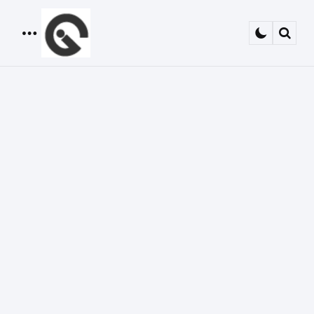
Menu
Sear