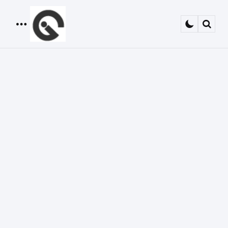
Menu
Sear