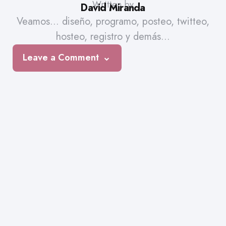
Written by
David Miranda
Veamos... diseño, programo, posteo, twitteo,
hosteo, registro y demás...
Leave a Comment