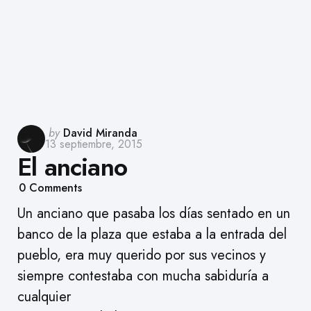
Posted
by
David Miranda
13 septiembre, 2015
by
El anciano
0
Comments
Un anciano que pasaba los días sentado en un
banco de la plaza que estaba a la entrada del
pueblo, era muy querido por sus vecinos y
siempre contestaba con mucha sabiduría a
cualquier