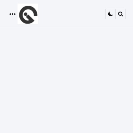
Menu
Sear