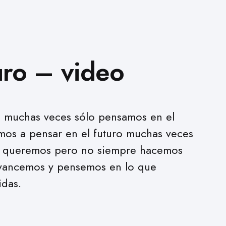
uro – video
, muchas veces sólo pensamos en el
mos a pensar en el futuro muchas veces
e queremos pero no siempre hacemos
 avancemos y pensemos en lo que
idas.