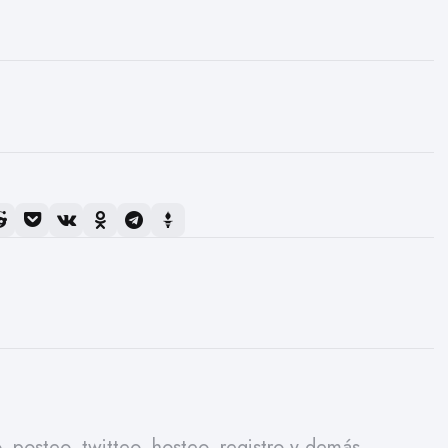
 posteo, twitteo, hosteo, registro y demás...