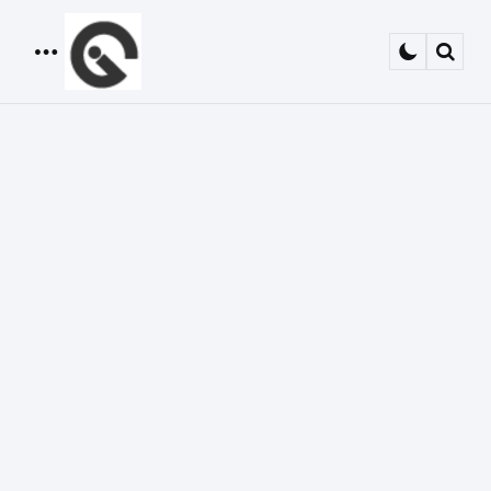
Menu
Sear