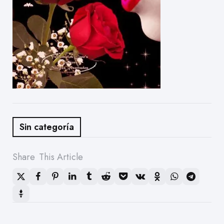
Sin categoría
Share
This Article