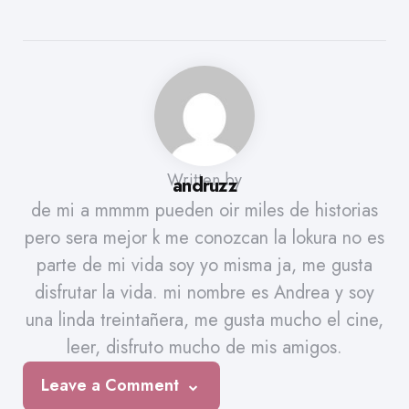
Written by
andruzz
de mi a mmmm pueden oir miles de historias
pero sera mejor k me conozcan la lokura no es
parte de mi vida soy yo misma ja, me gusta
disfrutar la vida. mi nombre es Andrea y soy
una linda treintañera, me gusta mucho el cine,
leer, disfruto mucho de mis amigos.
Leave a Comment