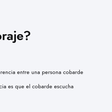
oraje?
erencia entre una persona cobarde
ncia es que el cobarde escucha