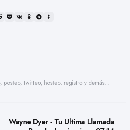
 posteo, twitteo, hosteo, registro y demás...
Wayne Dyer - Tu Ultima Llamada