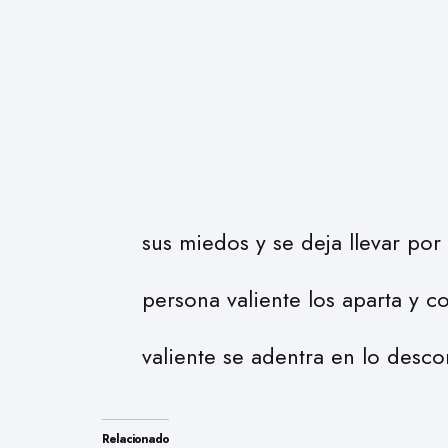
sus miedos y se deja llevar por 
persona valiente los aparta y c
valiente se adentra en lo desc
Relacionado