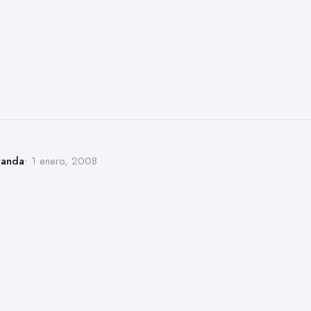
randa
1 enero, 2008