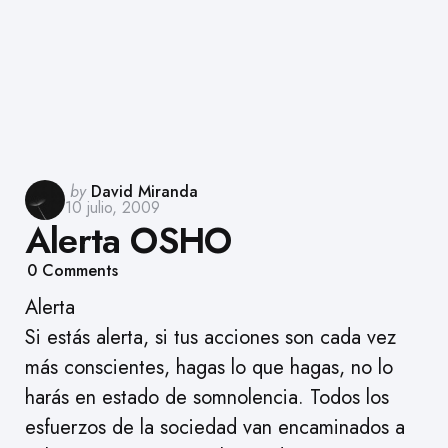
Posted
by
David Miranda
10 julio, 2009
by
Alerta OSHO
0
Comments
Alerta
Si estás alerta, si tus acciones son cada vez
más conscientes, hagas lo que hagas, no lo
harás en estado de somnolencia. Todos los
esfuerzos de la sociedad van encaminados a