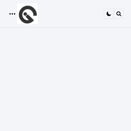
Menu
Sear