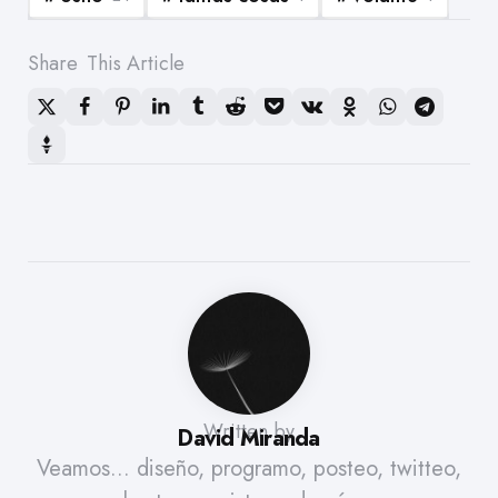
Share
This Article
Written by
David Miranda
Veamos... diseño, programo, posteo, twitteo,