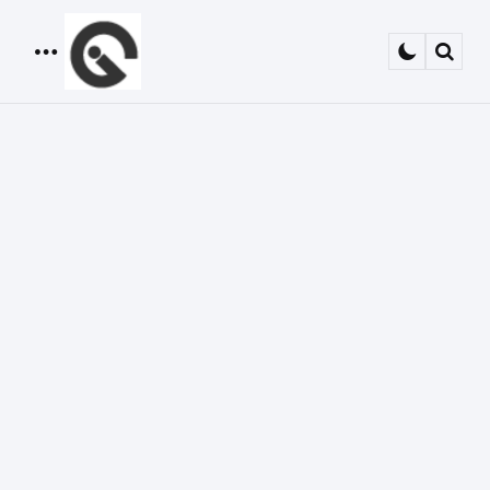
Menu
Sear