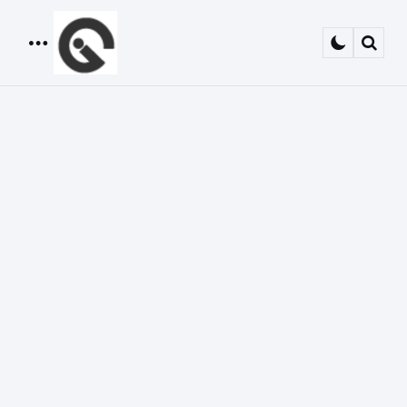
Menu
Sear