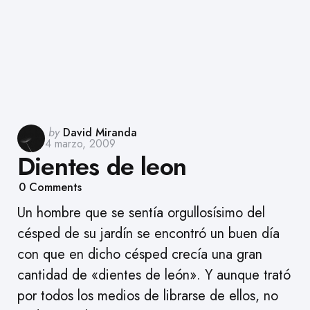
Posted
by
David Miranda
4 marzo, 2009
by
Dientes de leon
0
Comments
Un hombre que se sentía orgullosísimo del
césped de su jardín se encontró un buen día
con que en dicho césped crecía una gran
cantidad de «dientes de león». Y aunque trató
por todos los medios de librarse de ellos, no