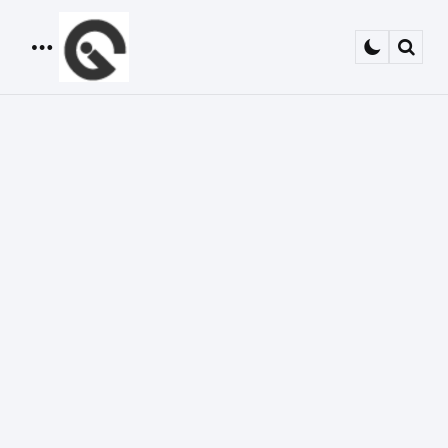
Menu
Sear