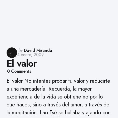
Posted
by
David Miranda
4 enero, 2009
by
El valor
0
Comments
El valor No intentes probar tu valor y reducirte
a una mercadería. Recuerda, la mayor
experiencia de la vida se obtiene no por lo
que haces, sino a través del amor, a través de
la meditación. Lao Tsé se hallaba viajando con