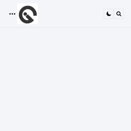
Menu
Sear